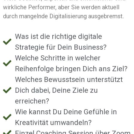
wirkliche Performer, aber Sie werden aktuell
durch mangelnde Digitalisierung ausgebremst.
Was ist die richtige digitale
Strategie für Dein Business?
Welche Schritte in welcher
Reihenfolge bringen Dich ans Ziel?
Welches Bewusstsein unterstützt
Dich dabei, Deine Ziele zu
erreichen?
Wie kannst Du Deine Gefühle in
Kreativität umwandeln?
Einzel Coaching Session über Zoom