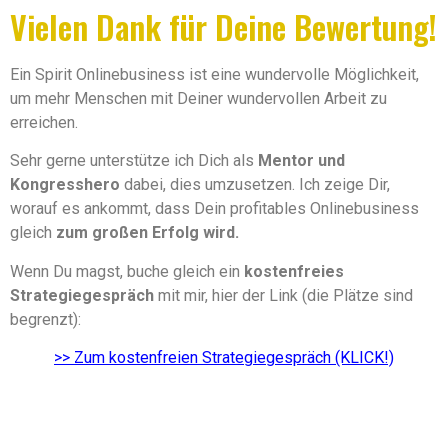
Vielen Dank für Deine Bewertung!
Ein Spirit Onlinebusiness ist eine wundervolle Möglichkeit,
um mehr Menschen mit Deiner wundervollen Arbeit zu
erreichen.
Sehr gerne unterstütze ich Dich als
Mentor und
Kongresshero
dabei, dies umzusetzen. Ich zeige Dir,
worauf es ankommt, dass Dein profitables Onlinebusiness
gleich
zum großen Erfolg wird.
Wenn Du magst, buche gleich ein
kostenfreies
Strategiegespräch
mit mir, hier der Link (die Plätze sind
begrenzt):
>> Zum kostenfreien Strategiegespräch (KLICK!)