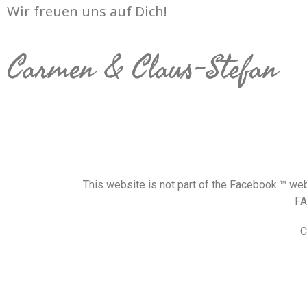
Wir freuen uns auf Dich!
Carmen & Claus-Stefan
This website is not part of the Facebook ™ webs
FA
C