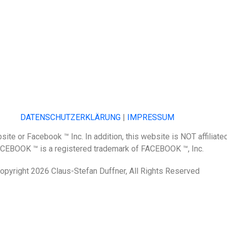
DATENSCHUTZERKLÄRUNG
|
IMPRESSUM
ite or Facebook ™ Inc. In addition, this website is NOT affiliat
CEBOOK ™ is a registered trademark of FACEBOOK ™, Inc.
opyright 2026 Claus-Stefan Duffner, All Rights Reserved