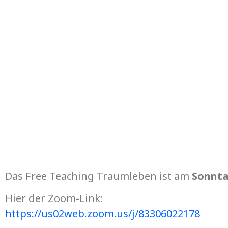
Das Free Teaching Traumleben ist am
Sonnta
Hier der Zoom-Link:
https://us02web.zoom.us/j/83306022178