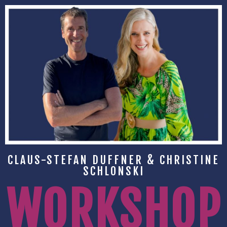
CLAUS-STEFAN DUFFNER & CHRISTINE
SCHLONSKI
WORKSHOP