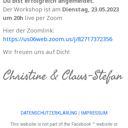
Du bist erfolgreich angemeldet.
Der Workshop ist am
Dienstag, 23.05.2023
um 20h
live per Zoom
Hier der Zoomlink:
https://us06web.zoom.us/j/82717372356
Wir freuen uns auf Dich!
Christine & Claus-Stefan
DATENSCHUTZERKLÄRUNG
|
IMPRESSUM
This website is not part of the Facebook ™ website or