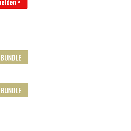
melden <
 BUNDLE
 BUNDLE