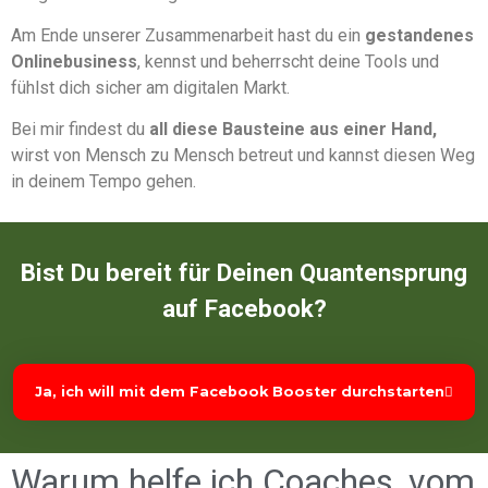
Am Ende unserer Zusammenarbeit hast du ein
gestandenes
Onlinebusiness
, kennst und beherrscht deine Tools und
fühlst dich sicher am digitalen Markt.
Bei mir findest du
all diese Bausteine aus einer Hand,
wirst von Mensch zu Mensch betreut und kannst diesen Weg
in deinem Tempo gehen.
Bist Du bereit für Deinen Quantensprung
auf Facebook?
Ja, ich will mit dem Facebook Booster durchstarten
Warum helfe ich Coaches, vom