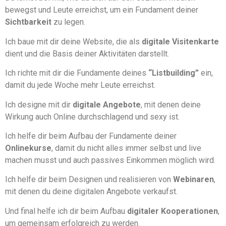
bewegst und Leute erreichst, um ein Fundament deiner
Sichtbarkeit
zu legen.
Ich baue mit dir deine Website, die als
digitale Visitenkarte
dient und die Basis deiner Aktivitäten darstellt.
Ich richte mit dir die Fundamente deines
“Listbuilding”
ein,
damit du jede Woche mehr Leute erreichst.
Ich designe mit dir
digitale Angebote
, mit denen deine
Wirkung auch Online durchschlagend und sexy ist.
Ich helfe dir beim Aufbau der Fundamente deiner
Onlinekurse
, damit du nicht alles immer selbst und live
machen musst und auch passives Einkommen möglich wird.
Ich helfe dir beim Designen und realisieren von
Webinaren
,
mit denen du deine digitalen Angebote verkaufst.
Und final helfe ich dir beim Aufbau
digitaler Kooperationen
,
um gemeinsam erfolgreich zu werden.