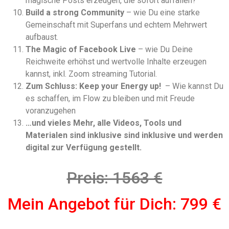
magische Posts erzeugen, die sofort auffallen?
Build a strong Community
– wie Du eine starke
Gemeinschaft mit Superfans und echtem Mehrwert
aufbaust.
The Magic of Facebook Live
– wie Du Deine
Reichweite erhöhst und wertvolle Inhalte erzeugen
kannst, inkl. Zoom streaming Tutorial.
Zum Schluss: Keep your Energy up!
– Wie kannst Du
es schaffen, im Flow zu bleiben und mit Freude
voranzugehen
…und vieles Mehr, alle Videos, Tools und
Materialen sind inklusive sind inklusive und werden
digital zur Verfügung gestellt.
Preis: 1563 €
Mein Angebot für Dich: 799 €