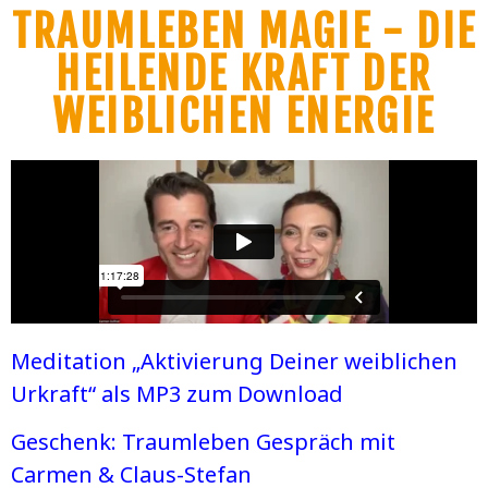
TRAUMLEBEN MAGIE - DIE
HEILENDE KRAFT DER
WEIBLICHEN ENERGIE
Meditation „Aktivierung Deiner weiblichen
Urkraft“ als MP3 zum Download
Geschenk: Traumleben Gespräch mit
Carmen & Claus-Stefan