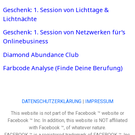
Geschenk: 1. Session von Lichttage &
Lichtnächte
Geschenk: 1. Session von Netzwerken für’s
Onlinebusiness
Diamond Abundance Club
Farbcode Analyse (Finde Deine Berufung)
DATENSCHUTZERKLÄRUNG
|
IMPRESSUM
This website is not part of the Facebook ™ website or
Facebook ™ Inc. In addition, this website is NOT affiliated
with Facebook ™, of whatever nature.
FACEBOOK ™ is a registered trademark of FACEBOOK ™, Inc.