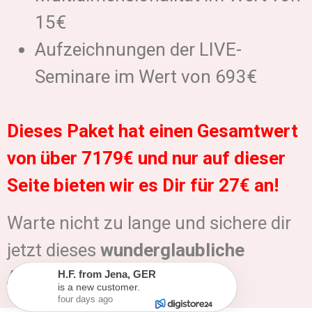
15€
Aufzeichnungen der LIVE-
Seminare im Wert von 693€
Dieses Paket hat einen Gesamtwert
von über 7179€ und nur auf dieser
Seite bieten wir es Dir für 27€ an!
Warte nicht zu lange und sichere dir
jetzt dieses
wunderglaubliche
Angebot!
H.F.
from
Jena
,
GER
is a new customer.
four days ago