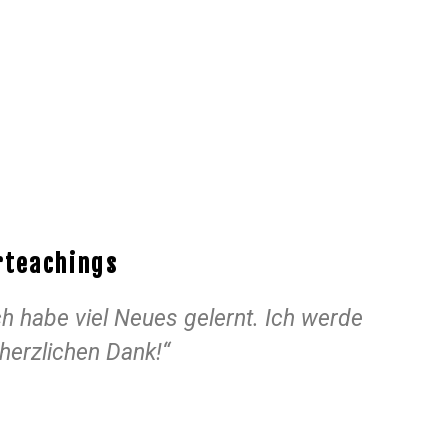
rteachings
ch habe viel Neues gelernt. Ich werde
herzlichen Dank!“