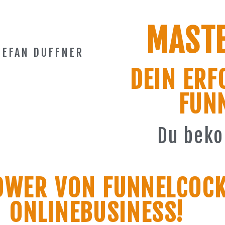
MAST
TEFAN DUFFNER
DEIN ERF
FUN
Du beko
OWER VON FUNNELCOCK
ONLINEBUSINESS!