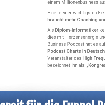
einem Millionenbusiness au
Eine meiner wichtigsten Erk
braucht mehr Coaching und
Als
Diplom-Informatiker
ken
dies mit Herzensenergie und
Business Podcast hat es au
Podcast Charts in Deutsch
Veranstalter des
High Freq
bezeichnet ihn als:
„Kongre