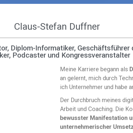
Claus-Stefan Duffner
tor, Diplom-Informatiker, Geschäftsführe
ker, Podcaster und Kongressveranstalter
Meine Karriere begann als
D
an gelernt, mich durch Tech
ich Unternehmer und habe an
Der Durchbruch meines digi
Arbeit und Coaching. Die Ko
bewusster Manifestation u
unternehmerischer Umset