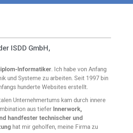
r der ISDD GmbH,
iplom-Informatiker
. Ich habe von Anfang
nik und Systeme zu arbeiten. Seit 1997 bin
fangs hunderte Websites erstellt.
talen Unternehmertums kam durch innere
mbination aus tiefer
Innerwork,
nd handfester technischer und
zung
hat mir geholfen, meine Firma zu