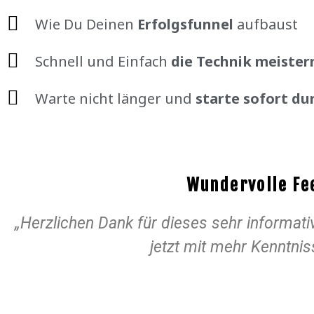
Wie Du Deinen
Erfolgsfunnel
aufbaust
Schnell und Einfach
die Technik meister
Warte nicht länger und
starte sofort du
Wundervolle Fe
„Herzlichen Dank für dieses sehr informati
jetzt mit mehr Kenntni