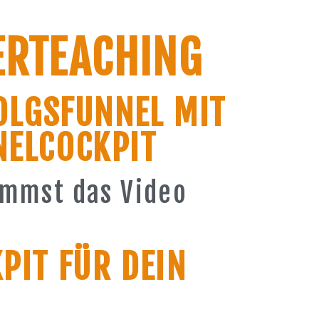
ERTEACHING
OLGSFUNNEL MIT
NELCOCKPIT
mmst das Video
PIT FÜR DEIN