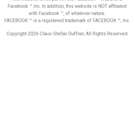
Facebook ™ Inc. In addition, this website is NOT affiliated
with Facebook ™, of whatever nature.
FACEBOOK ™ is a registered trademark of FACEBOOK ™, Inc.
Copyright 2026 Claus-Stefan Duffner, All Rights Reserved