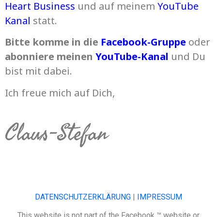
Heart Business
und auf meinem
YouTube
Kanal
statt.
Bitte komme in die
Facebook-Gruppe
oder
abonniere
meinen
YouTube-Kanal
und Du
bist mit dabei.
Ich freue mich auf Dich,
Claus-Stefan
DATENSCHUTZERKLÄRUNG
|
IMPRESSUM
This website is not part of the Facebook ™ website or