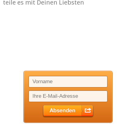
teile es mit Deinen Liebsten
Melde Dich
kostenfrei an:
Nach diesem kostenlosen Teaching erhältst Du weiterhin