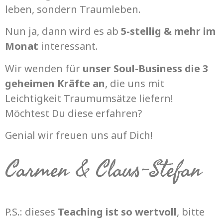
leben, sondern Traumleben.
Nun ja, dann wird es ab
5-stellig & mehr im
Monat
interessant.
Wir wenden für
unser Soul-Business die 3
geheimen Kräfte an
, die uns mit
Leichtigkeit Traumumsätze liefern!
Möchtest Du diese erfahren?
Genial wir freuen uns auf Dich!
Carmen & Claus-Stefan
P.S.: dieses
Teaching ist so wertvoll
, bitte