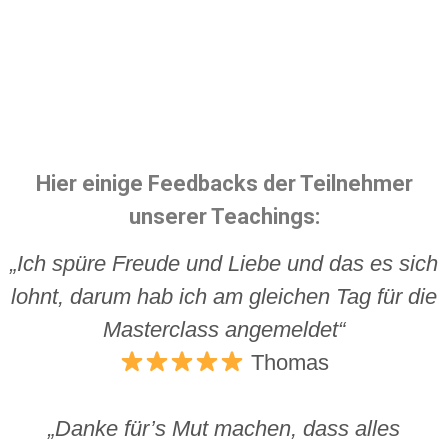
Inspirationen durch unseren Newsletter.
Falls dieser Dich nicht überzeugt, kannst Du Dich jederzeit
mit einem Klick wieder abmelden.
Hier einige Feedbacks der Teilnehmer
unserer Teachings:
„Ich spüre Freude und Liebe und das es sich
lohnt, darum hab ich am gleichen Tag für die
Masterclass angemeldet“
Thomas
„Danke für’s Mut machen, dass alles