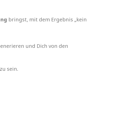
ung
bringst, mit dem Ergebnis „kein
 generieren und Dich von den
zu sein.