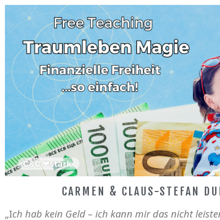
CARMEN & CLAUS-STEFAN DU
„I
ch hab kein Geld – ich kann mir das nicht leiste