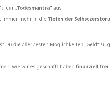
 Du ein
„Todesmantra“
aus!
t immer mehr in die
Tiefen der Selbstzerstör
st Du die allerbesten Möglichkeiten „Geld“ zu
men, wie wir es geschafft haben
finanziell frei