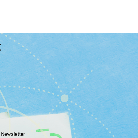
:
 Newsletter.