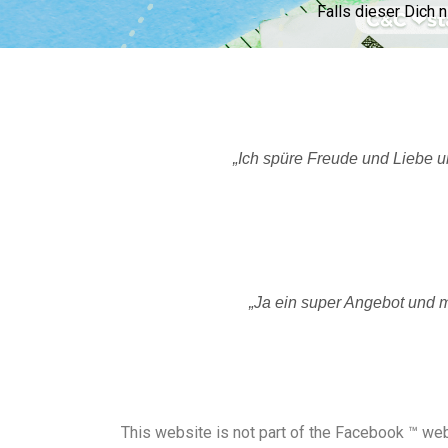
Falls dieser Dich 
„Ich spüre Freude und Liebe u
„Ja ein super Angebot und m
This website is not part of the Facebook ™ webs