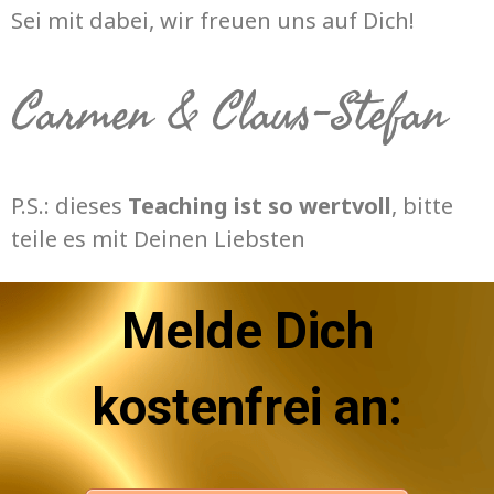
Sei mit dabei, wir freuen uns auf Dich!
Carmen & Claus-Stefan
P.S.: dieses
Teaching ist so wertvoll
, bitte
teile es mit Deinen Liebsten
Melde Dich
kostenfrei an: