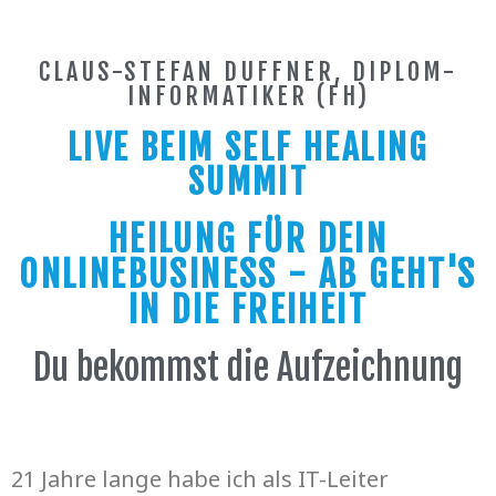
CLAUS-STEFAN DUFFNER,
DIPLOM-
INFORMATIKER (FH)
LIVE BEIM SELF HEALING
SUMMIT
HEILUNG FÜR DEIN
ONLINEBUSINESS - AB GEHT'S
IN DIE FREIHEIT
Du bekommst die Aufzeichnung
21 Jahre lange habe ich als IT-Leiter