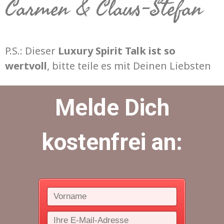
Carmen & Claus-Stefan
P.S.: Dieser
Luxury Spirit Talk ist so
wertvoll
, bitte teile es mit Deinen Liebsten
Melde Dich
kostenfrei an: