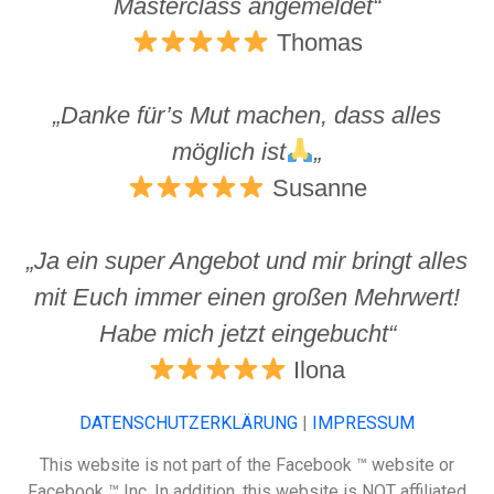
Masterclass angemeldet“
Thomas
„Danke für’s Mut machen, dass alles
möglich ist
„
Susanne
„Ja ein super Angebot und mir bringt alles
mit Euch immer einen großen Mehrwert!
Habe mich jetzt eingebucht“
Ilona
DATENSCHUTZERKLÄRUNG
|
IMPRESSUM
This website is not part of the Facebook ™ website or
Facebook ™ Inc. In addition, this website is NOT affiliated