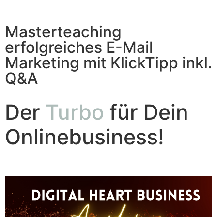
Masterteaching
erfolgreiches E-Mail
Marketing mit KlickTipp inkl.
Q&A
Der
Turbo
für Dein
Onlinebusiness!