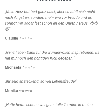
„Mein Herz bubbert ganz stark, aber es fühlt sich nicht
nach Angst an, sondern mehr wie vor Freude und es
springt mir sogar fast schon an den Ohren heraus. 😍😍
😍“
Claudia
⭐️⭐️⭐️⭐️⭐️
„Ganz lieben Dank für die wundervollen Inspirationen. Es
hat mir noch den richtigen Kick gegeben.“
Michaela
⭐️⭐️⭐️⭐️⭐️
„Ihr seid ansteckend, so viel Lebensfreude!“
Monika
⭐️⭐️⭐️⭐️⭐️
„Hatte heute schon zwei ganz tolle Termine in meiner