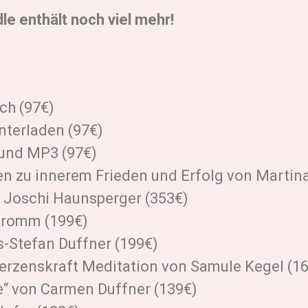
le enthält noch viel mehr!
ch (97€)
nterladen (97€)
 und MP3 (97€)
n zu innerem Frieden und Erfolg von Martina
n Joschi Haunsperger (
353€)
 Promm (199€)
-Stefan Duffner (199€)
erzenskraft Meditation von Samule Kegel (1
“ von Carmen Duffner (139€)