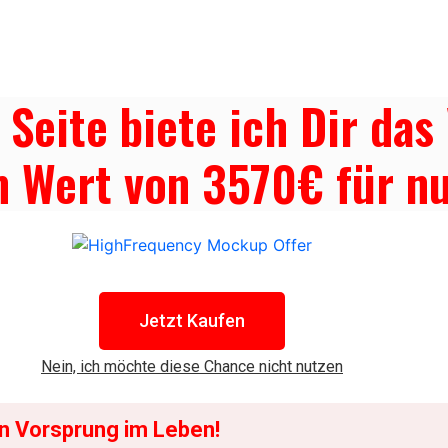
NE DIR JETZT DAS UPGRADE!
 Seite biete ich Dir das
m Wert von 3570€ für n
Jetzt Kaufen
Nein, ich möchte diese Chance nicht nutzen
en Vorsprung im Leben!