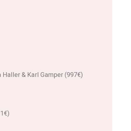
 Haller & Karl Gamper (997€)
61€)