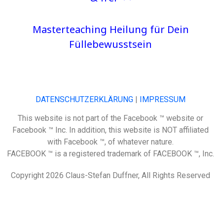
Masterteaching Heilung für Dein
Füllebewusstsein
DATENSCHUTZERKLÄRUNG
|
IMPRESSUM
This website is not part of the Facebook ™ website or
Facebook ™ Inc. In addition, this website is NOT affiliated
with Facebook ™, of whatever nature.
FACEBOOK ™ is a registered trademark of FACEBOOK ™, Inc.
Copyright 2026 Claus-Stefan Duffner, All Rights Reserved