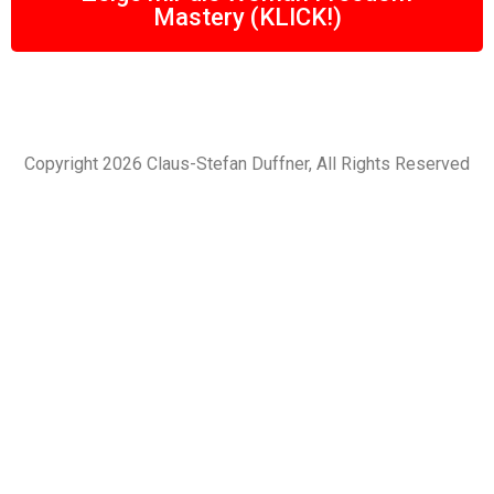
Mastery (KLICK!)
Copyright 2026 Claus-Stefan Duffner, All Rights Reserved