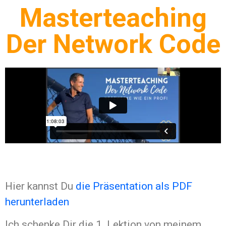
Masterteaching
Der Network Code
Hier kannst Du
die Präsentation als PDF
herunterladen
Ich schenke Dir die 1. Lektion von meinem