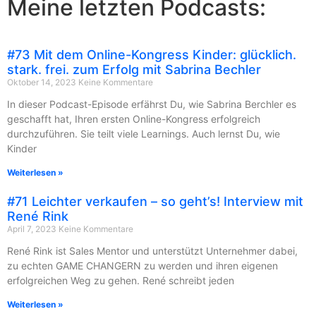
Meine letzten Podcasts:
#73 Mit dem Online-Kongress Kinder: glücklich.
stark. frei. zum Erfolg mit Sabrina Bechler
Oktober 14, 2023
Keine Kommentare
In dieser Podcast-Episode erfährst Du, wie Sabrina Berchler es
geschafft hat, Ihren ersten Online-Kongress erfolgreich
durchzuführen. Sie teilt viele Learnings. Auch lernst Du, wie
Kinder
Weiterlesen »
#71 Leichter verkaufen – so geht’s! Interview mit
René Rink
April 7, 2023
Keine Kommentare
René Rink ist Sales Mentor und unterstützt Unternehmer dabei,
zu echten GAME CHANGERN zu werden und ihren eigenen
erfolgreichen Weg zu gehen. René schreibt jeden
Weiterlesen »