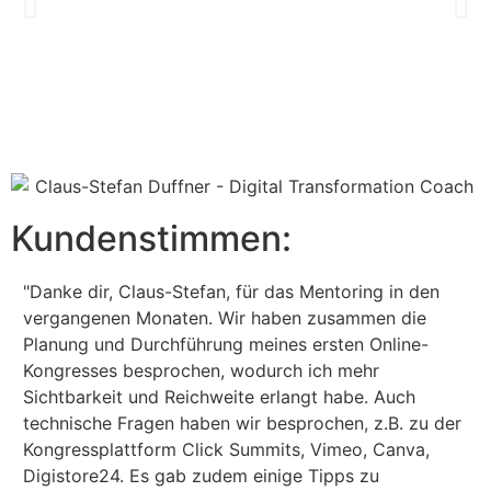
Kundenstimmen:
"Danke dir, Claus-Stefan, für das Mentoring in den
"S
vergangenen Monaten. Wir haben zusammen die
Sc
Planung und Durchführung meines ersten Online-
ge
Kongresses besprochen, wodurch ich mehr
pe
Sichtbarkeit und Reichweite erlangt habe. Auch
ve
technische Fragen haben wir besprochen, z.B. zu der
ha
Kongressplattform Click Summits, Vimeo, Canva,
ic
Digistore24. Es gab zudem einige Tipps zu
Da