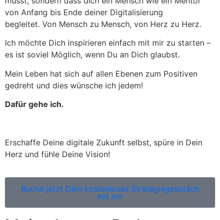
musst, sondern dass dich ein Mensch wie ein Mentor
von Anfang bis Ende deiner Digitalisierung
begleitet. Von Mensch zu Mensch, von Herz zu Herz.
Ich möchte Dich inspirieren einfach mit mir zu starten –
es ist soviel Möglich, wenn Du an Dich glaubst.
Mein Leben hat sich auf allen Ebenen zum Positiven
gedreht und dies wünsche ich jedem!
Dafür gehe ich.
Erschaffe Deine digitale Zukunft selbst, spüre in Dein
Herz und fühle Deine Vision!
Buche jetzt Dein kostenloses Strategiegespräch
mit mir