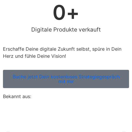
0
+
Digitale Produkte verkauft
Erschaffe Deine digitale Zukunft selbst, spüre in Dein
Herz und fühle Deine Vision!
Buche jetzt Dein kostenloses Strategiegespräch
mit mir
Bekannt aus: