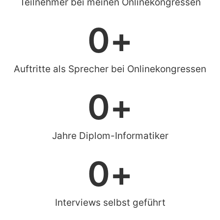
Teilnehmer bei meinen Onlinekongressen
0
+
Auftritte als Sprecher bei Onlinekongressen
0
+
Jahre Diplom-Informatiker
0
+
Interviews selbst geführt