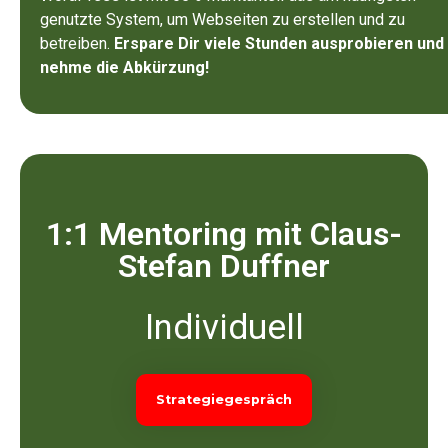
genutzte System, um Webseiten zu erstellen und zu
betreiben.
Erspare Dir viele Stunden ausprobieren und
nehme die Abkürzung!
1:1 Mentoring mit Claus-
Stefan Duffner
Individuell
Strategiegespräch