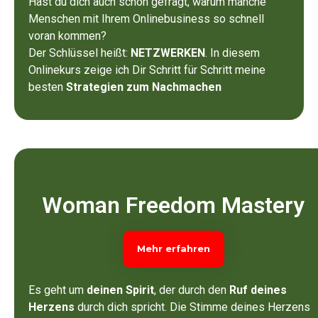
Hast du dich auch schon gefragt, warum manche
Menschen mit Ihrem Onlinebusiness so schnell
voran kommen?
Der Schlüssel heißt:
NETZWERKEN
. In diesem
Onlinekurs zeige ich Dir Schritt für Schritt meine
besten
Strategien zum Nachmachen
Woman Freedom Mastery
Mehr erfahren
Es geht um
deinen Spirit
, der durch den
Ruf deines
Herzens
durch dich spricht. Die Stimme deines Herzens