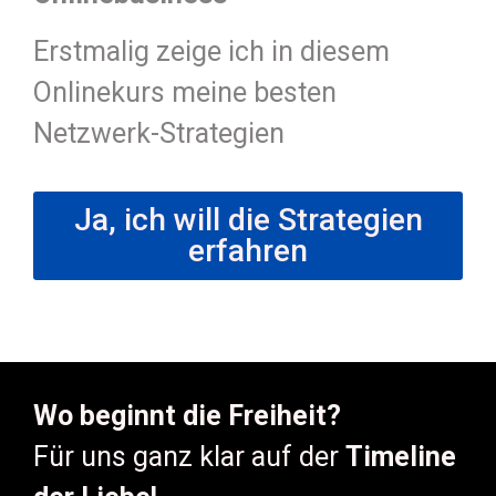
Erstmalig zeige ich in diesem
Onlinekurs meine besten
Netzwerk-Strategien
Ja, ich will die Strategien
erfahren
Wo beginnt die Freiheit?
Für uns ganz klar auf der
Timeline