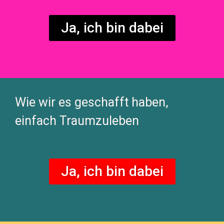
Ja, ich bin dabei
Wie wir es geschafft haben,
einfach Traumzuleben
Ja, ich bin dabei