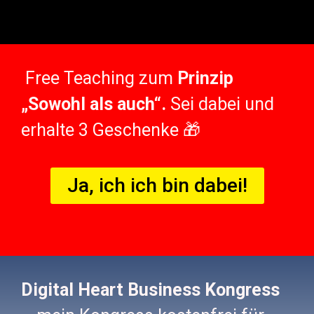
Free Teaching zum
Prinzip
„Sowohl als auch“.
Sei dabei und
erhalte 3 Geschenke 🎁
Ja, ich ich bin dabei!
Digital Heart Business Kongress