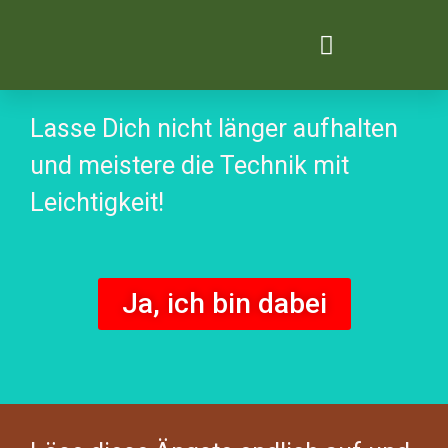
Digital Transformation
Lasse Dich nicht länger aufhalten
und meistere die Technik mit
Leichtigkeit!
Ja, ich bin dabei