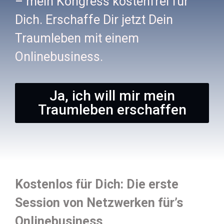
– mein Kongress kostenfrei für
Dich. Erschaffe Dir jetzt Dein
Traumleben mit einem
Onlinebusiness.
Ja, ich will mir mein
Traumleben erschaffen
Kostenlos für Dich: Die erste
Session von Netzwerken für’s
Onlinebusiness