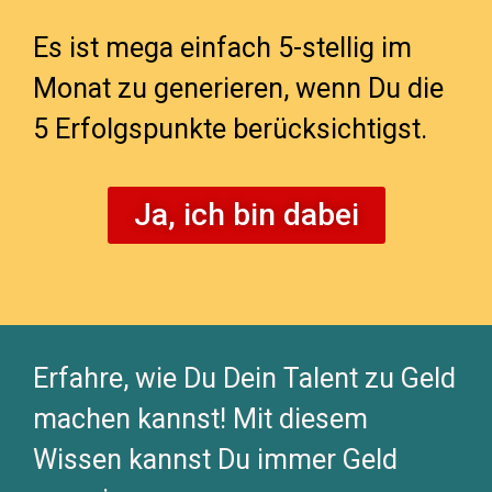
Es ist mega einfach 5-stellig im
Monat zu generieren, wenn Du die
5 Erfolgspunkte berücksichtigst.
Ja, ich bin dabei
Erfahre, wie Du Dein Talent zu Geld
machen kannst! Mit diesem
Wissen kannst Du immer Geld