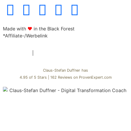
Made with
♥
in the Black Forest
*Affiliate-/Werbelink
Datenschutz
|
Impressum
Claus-Stefan Duffner
has
4.95
of
5 Stars
|
162
Reviews on ProvenExpert.com