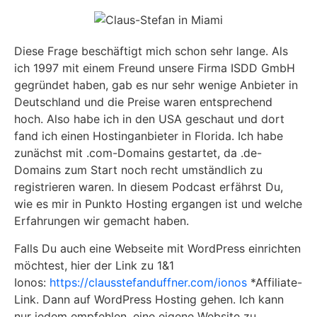
Diese Frage beschäftigt mich schon sehr lange. Als
ich 1997 mit einem Freund unsere Firma ISDD GmbH
gegründet haben, gab es nur sehr wenige Anbieter in
Deutschland und die Preise waren entsprechend
hoch. Also habe ich in den USA geschaut und dort
fand ich einen Hostinganbieter in Florida. Ich habe
zunächst mit .com-Domains gestartet, da .de-
Domains zum Start noch recht umständlich zu
registrieren waren. In diesem Podcast erfährst Du,
wie es mir in Punkto Hosting ergangen ist und welche
Erfahrungen wir gemacht haben.
Falls Du auch eine Webseite mit WordPress einrichten
möchtest, hier der Link zu 1&1
Ionos:
https://clausstefanduffner.com/ionos
*Affiliate-
Link. Dann auf WordPress Hosting gehen. Ich kann
nur jedem empfehlen, eine eigene Website zu