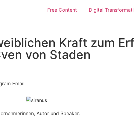
Free Content
Digital Transformat
eiblichen Kraft zum Erf
 Sven von Staden
egram
Email
nternehmerinnen, Autor und Speaker.