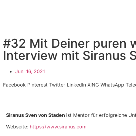
#32 Mit Deiner puren w
Interview mit Siranus
Juni 16, 2021
Facebook
Pinterest
Twitter
LinkedIn
XING
WhatsApp
Tel
Siranus Sven von Staden
ist Mentor für erfolgreiche U
Webseite:
https://www.siranus.com