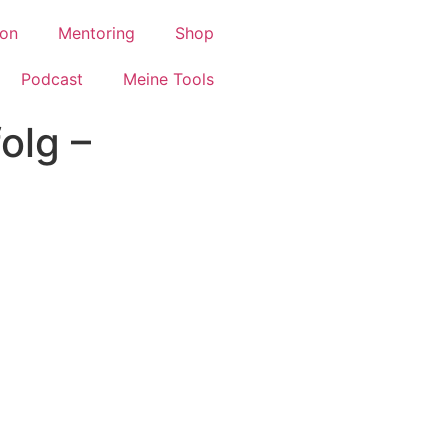
ion
Mentoring
Shop
Podcast
Meine Tools
olg –