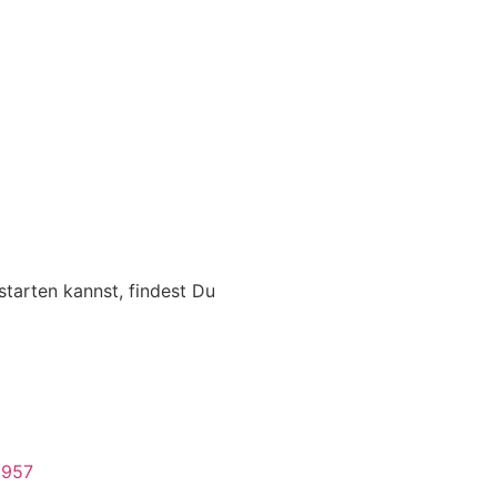
arten kannst, findest Du
3957