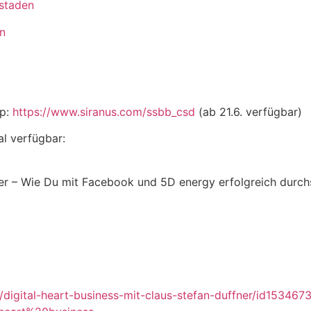
-staden
n
mp:
https://www.siranus.com/ssbb_csd
(ab 21.6. verfügbar)
l verfügbar:
 – Wie Du mit Facebook und 5D energy erfolgreich durchst
/digital-heart-business-mit-claus-stefan-duffner/id153467