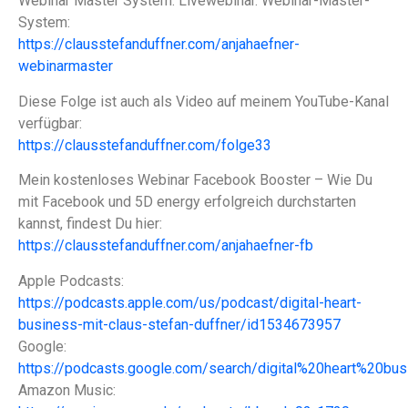
Webinar Master System. Livewebinar. Webinar-Master-
System:
https://clausstefanduffner.com/anjahaefner-
webinarmaster
Diese Folge ist auch als Video auf meinem YouTube-Kanal
verfügbar:
https://clausstefanduffner.com/folge33
Mein kostenloses Webinar Facebook Booster – Wie Du
mit Facebook und 5D energy erfolgreich durchstarten
kannst, findest Du hier:
https://clausstefanduffner.com/anjahaefner-fb
Apple Podcasts:
https://podcasts.apple.com/us/podcast/digital-heart-
business-mit-claus-stefan-duffner/id1534673957
Google:
https://podcasts.google.com/search/digital%20heart%20bus
Amazon Music: