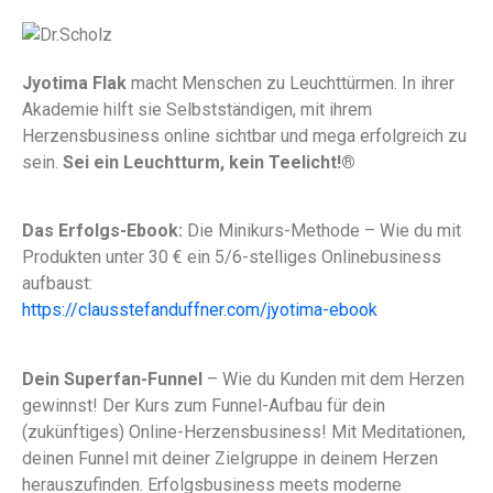
Jyotima Flak
macht Menschen zu Leuchttürmen. In ihrer
Akademie hilft sie Selbstständigen, mit ihrem
Herzensbusiness online sichtbar und mega erfolgreich zu
sein.
Sei ein Leuchtturm, kein Teelicht!®
Das Erfolgs-Ebook:
Die Minikurs-Methode – Wie du mit
Produkten unter 30 € ein 5/6-stelliges Onlinebusiness
aufbaust:
https://clausstefanduffner.com/jyotima-ebook
Dein Superfan-Funnel
– Wie du Kunden mit dem Herzen
gewinnst! Der Kurs zum Funnel-Aufbau für dein
(zukünftiges) Online-Herzensbusiness! Mit Meditationen,
deinen Funnel mit deiner Zielgruppe in deinem Herzen
herauszufinden. Erfolgsbusiness meets moderne