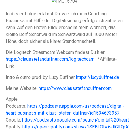
In dieser Folge erfährst Du, wie ich mein Coaching
Business mit Hilfe der Digitalisierung erfolgreich anbieten
kann. Auf den Ersten Blick erscheint mein Wohnort, das
kleine Dorf Schönwald im Schwarzwald auf 1000 Meter
Höhe, doch sicher als klarer Standortnachteil.
Die Logitech Streamcam Webcam findest Du hier:
https://clausstefanduffner.com/logitechcam
*Affiliate-
Link
Intro & outro prod. by Lucy Duffner
https://lucyduffner.de
Meine Website:
https://www.clausstefanduffner.com
Apple
Podcasts:
https://podcasts.apple.com/us/podcast/digital-
heart-business-mit-claus-stefan-duffner/id1534673957
Google:
https://podcasts.google.com/search/digital%20hea
Spotify:
https://open.spotify.com/show/1SEBLOlwisdlGlIQr